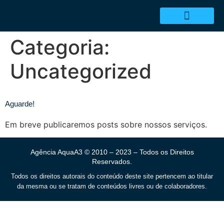
Categoria:
Uncategorized
Aguarde!
Em breve publicaremos posts sobre nossos serviços.
Agência AquaA3 © 2010 – 2023 – Todos os Direitos
Reservados.
Todos os direitos autorais do conteúdo deste site pertencem ao titular
da mesma ou se tratam de conteúdos livres ou de colaboradores.